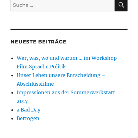
SU
Suche
nach:
NEUESTE BEITRÄGE
Wer, was, wo und warum … im Workshop
Film.Sprache.Politik
Unser Leben unsere Entscheidung –
Abschlussfilme
Impressionen aus der Sommerwerkstatt
2017
a Bad Day
Betrogen