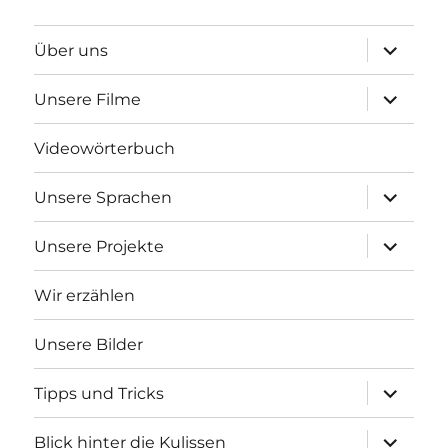
Unterme
Über uns
anzeigen
Unterme
Unsere Filme
anzeigen
Videowörterbuch
Unterme
Unsere Sprachen
anzeigen
Unterme
Unsere Projekte
anzeigen
Wir erzählen
Unsere Bilder
Unterme
Tipps und Tricks
anzeigen
Unterme
Blick hinter die Kulissen