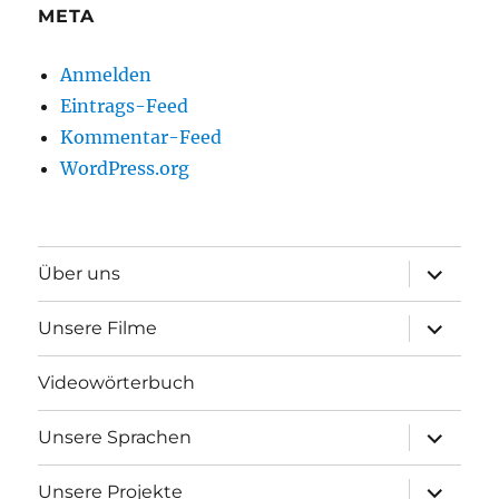
META
Anmelden
Eintrags-Feed
Kommentar-Feed
WordPress.org
Unterme
Über uns
anzeigen
Unterme
Unsere Filme
anzeigen
Videowörterbuch
Unterme
Unsere Sprachen
anzeigen
Unterme
Unsere Projekte