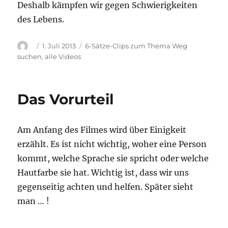
Deshalb kämpfen wir gegen Schwierigkeiten
des Lebens.
Autor
Veröffentlicht
Kategorien
1. Juli 2013
6-Sätze-Clips zum Thema Weg
am
suchen
,
alle Videos
Das Vorurteil
Am Anfang des Filmes wird über Einigkeit
erzählt. Es ist nicht wichtig, woher eine Person
kommt, welche Sprache sie spricht oder welche
Hautfarbe sie hat. Wichtig ist, dass wir uns
gegenseitig achten und helfen. Später sieht
man … !