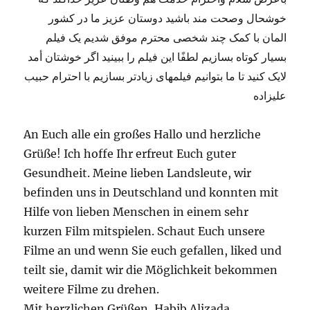
خوشحال وصحت مند باشید دوستان عزیز ما در کشور
المان با کمک چند شخصی محترم موفق شدیم یک فیلم
بسیار کوتاه بسازیم لطفًا این فیلم را ببینید اگر خوشتان أمد
لایک کنید تا ما بتوانیم فیلمهای زیادتر بسازیم با احترام حبیب
علیزاده
An Euch alle ein großes Hallo und herzliche
Grüße! Ich hoffe Ihr erfreut Euch guter
Gesundheit. Meine lieben Landsleute, wir
befinden uns in Deutschland und konnten mit
Hilfe von lieben Menschen in einem sehr
kurzen Film mitspielen. Schaut Euch unsere
Filme an und wenn Sie euch gefallen, liked und
teilt sie, damit wir die Möglichkeit bekommen
weitere Filme zu drehen.
Mit herzlichen Grüßen, Habib Alizada