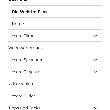
anzeigen
Die Welt im Film
Home
Unterme
Unsere Filme
anzeigen
Videowörterbuch
Unterme
Unsere Sprachen
anzeigen
Unterme
Unsere Projekte
anzeigen
Wir erzählen
Unsere Bilder
Unterme
Tipps und Tricks